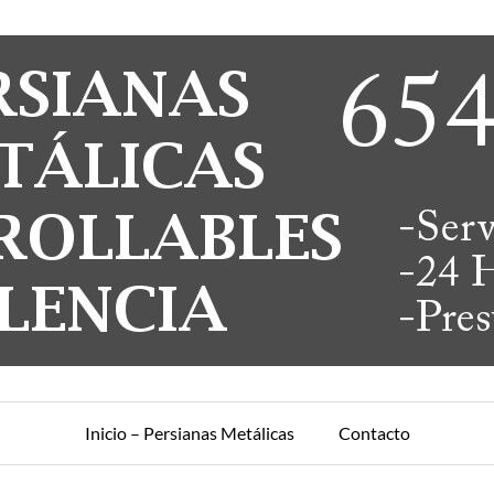
Inicio – Persianas Metálicas
Contacto