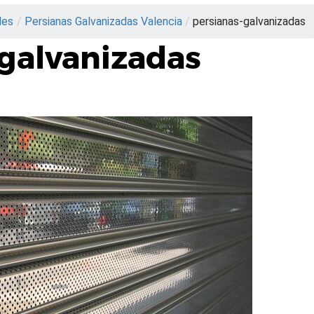
les
/
Persianas Galvanizadas Valencia
/
persianas-galvanizadas
galvanizadas