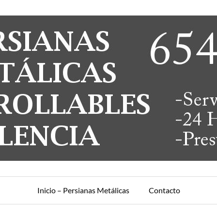
Inicio – Persianas Metálicas
Contacto