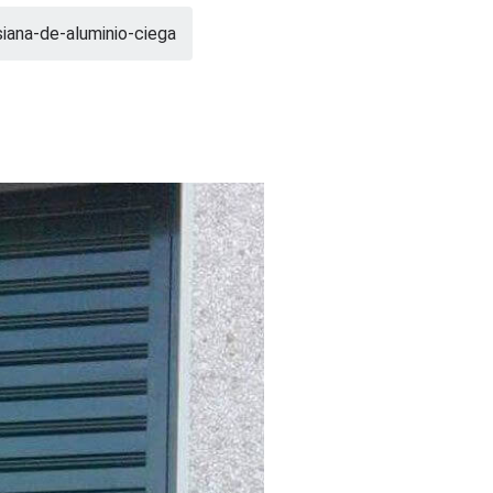
siana-de-aluminio-ciega