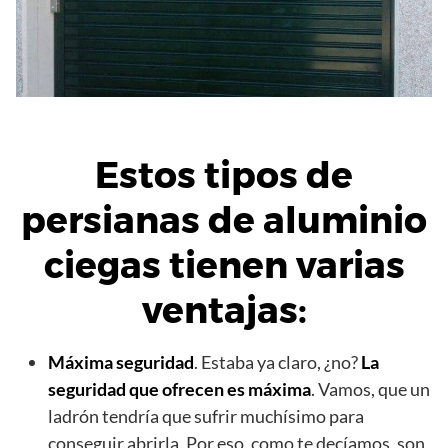
Estos tipos de
persianas de aluminio
ciegas tienen varias
ventajas:
Máxima seguridad
. Estaba ya claro, ¿no?
La
seguridad que ofrecen es máxima
. Vamos, que un
ladrón tendría que sufrir muchísimo para
conseguir abrirla. Por eso, como te decíamos, son